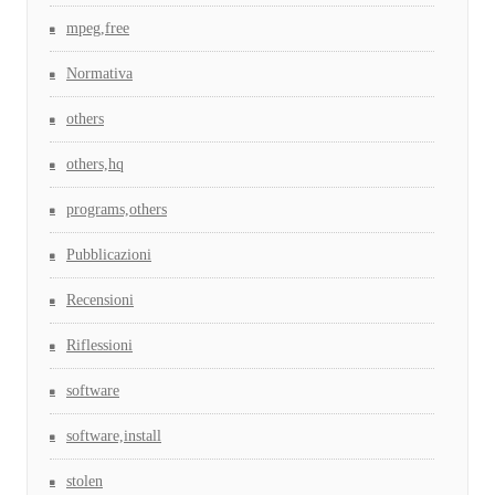
mpeg,free
Normativa
others
others,hq
programs,others
Pubblicazioni
Recensioni
Riflessioni
software
software,install
stolen