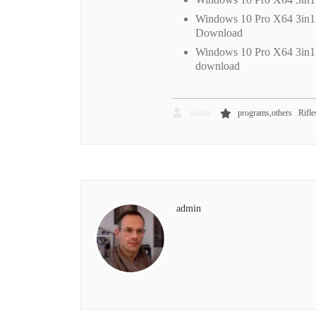
Windows 10 Pro X64 3in
Download
Windows 10 Pro X64 3in
download
,
admin
programs,others
Rifle
admin