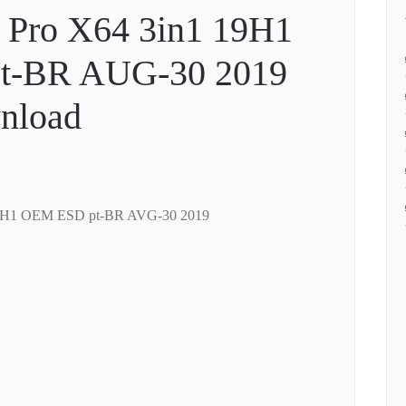
 Pro X64 3in1 19H1
t-BR AUG-30 2019
nload
19H1 OEM ESD pt-BR AVG-30 2019