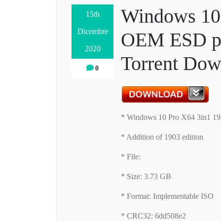
Windows 10
15th
Dicembre
OEM ESD p
2020
Torrent Dow
0
* Windows 10 Pro X64 3in1 
* Addition of 1903 edition
* File:
* Size: 3.73 GB
* Format: Implementable ISO
* CRC32: 6dd508e2