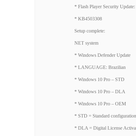
* Flash Player Security Update:
* KB4503308
Setup complete:
NET system
* Windows Defender Update
* LANGUAGE: Brazilian
* Windows 10 Pro – STD
* Windows 10 Pro – DLA
* Windows 10 Pro – OEM
* STD = Standard configuration
* DLA = Digital License Activ