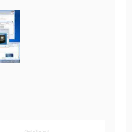
Get uTorrent