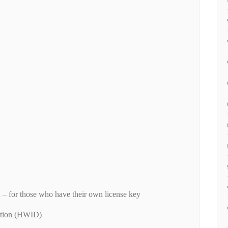
 – for those who have their own license key
ation (HWID)