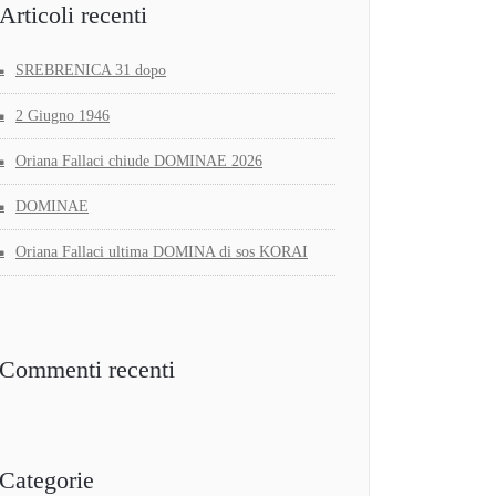
Articoli recenti
SREBRENICA 31 dopo
2 Giugno 1946
Oriana Fallaci chiude DOMINAE 2026
DOMINAE
Oriana Fallaci ultima DOMINA di sos KORAI
Commenti recenti
Categorie