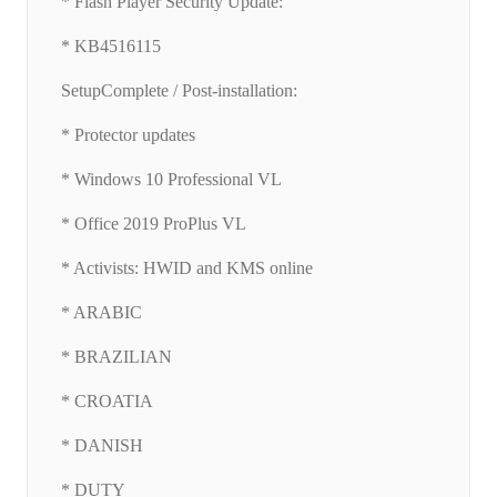
* Flash Player Security Update:
* KB4516115
SetupComplete / Post-installation:
* Protector updates
* Windows 10 Professional VL
* Office 2019 ProPlus VL
* Activists: HWID and KMS online
* ARABIC
* BRAZILIAN
* CROATIA
* DANISH
* DUTY