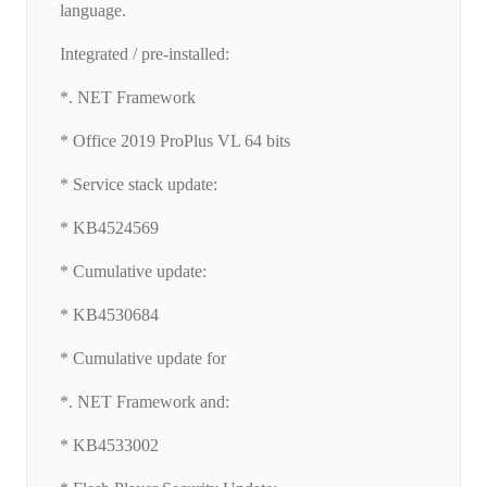
language.
Integrated / pre-installed:
*. NET Framework
* Office 2019 ProPlus VL 64 bits
* Service stack update:
* KB4524569
* Cumulative update:
* KB4530684
* Cumulative update for
*. NET Framework and:
* KB4533002