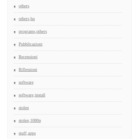
others
others,hq
programs,others
Pubblicazioni
Recensioni
Riflessioni
software
software,install
stolen
stolen,1080p
stuff,apps