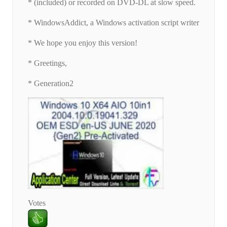
* (included) or recorded on DVD-DL at slow speed.
* WindowsAddict, a Windows activation script writer
* We hope you enjoy this version!
* Greetings,
* Generation2
Votes