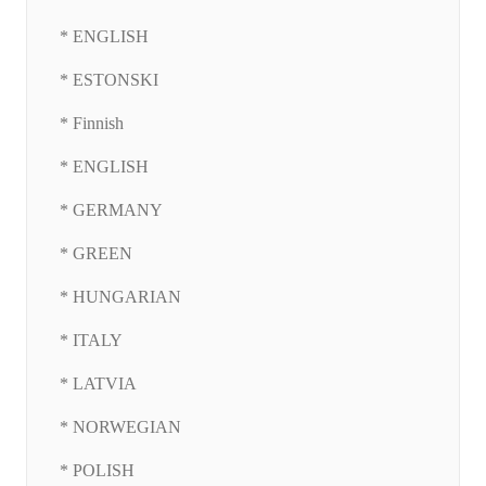
* ENGLISH
* ESTONSKI
* Finnish
* ENGLISH
* GERMANY
* GREEN
* HUNGARIAN
* ITALY
* LATVIA
* NORWEGIAN
* POLISH