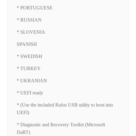
* PORTUGUESE
* RUSSIAN
* SLOVENIA
SPANISH
* SWEDISH
* TURKEY
* UKRANIAN
* UEFI ready
* (Use the included Rufus USB utility to boot into
UEFI)
* Diagnostic and Recovery Toolkit (Microsoft
DaRT)