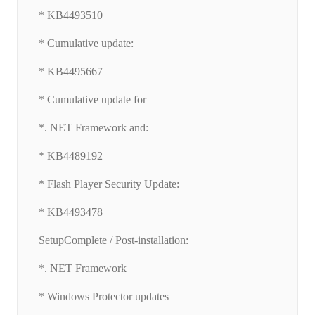
* KB4493510
* Cumulative update:
* KB4495667
* Cumulative update for
*. NET Framework and:
* KB4489192
* Flash Player Security Update:
* KB4493478
SetupComplete / Post-installation:
*. NET Framework
* Windows Protector updates