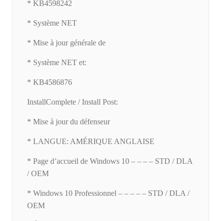
* KB4598242
* Système NET
* Mise à jour générale de
* Système NET et:
* KB4586876
InstallComplete / Install Post:
* Mise à jour du défenseur
* LANGUE: AMÉRIQUE ANGLAISE
* Page d’accueil de Windows 10 – – – – STD / DLA
/ OEM
* Windows 10 Professionnel – – – – – STD / DLA /
OEM