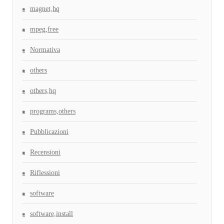
magnet,hq
mpeg,free
Normativa
others
others,hq
programs,others
Pubblicazioni
Recensioni
Riflessioni
software
software,install