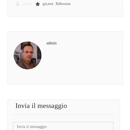
,
admin
gui,tool
Riflessioni
admin
Invia il messaggio