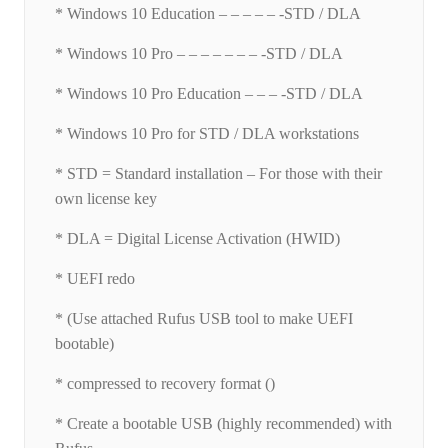
* Windows 10 Education – – – – – -STD / DLA
* Windows 10 Pro – – – – – – – -STD / DLA
* Windows 10 Pro Education – – – -STD / DLA
* Windows 10 Pro for STD / DLA workstations
* STD = Standard installation – For those with their
own license key
* DLA = Digital License Activation (HWID)
* UEFI redo
* (Use attached Rufus USB tool to make UEFI
bootable)
* compressed to recovery format ()
* Create a bootable USB (highly recommended) with