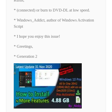
Rufus,
* (connected) or burn to DVD-DL at low speed.
* Windows_Addict, author of Windows Activation
Script
* I hope you enjoy this issue!
* Greetings,
* Generation 2