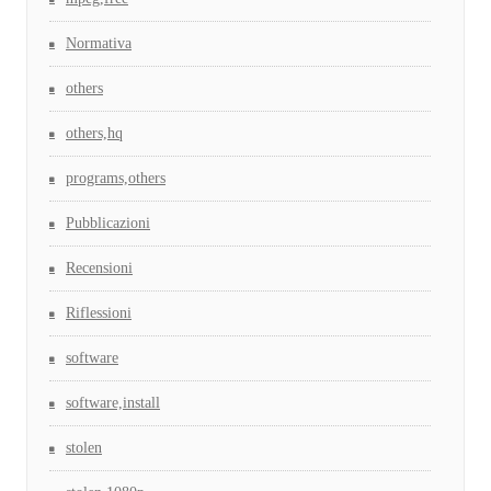
Normativa
others
others,hq
programs,others
Pubblicazioni
Recensioni
Riflessioni
software
software,install
stolen