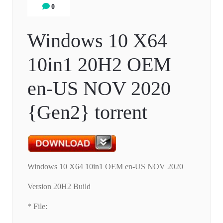
0
Windows 10 X64
10in1 20H2 OEM
en-US NOV 2020
{Gen2} torrent
Windows 10 X64 10in1 OEM en-US NOV 2020
Version 20H2 Build
* File: