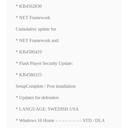
* KB4562830
* NET Framework
Cumulative update for
* NET Framework and:
* KB4580419
* Flash Player Security Update:
* KB4580325
SetupComplete / Post installation:
* Updates for defenders
* LANGUAGE: SWEDISH USA
* Windows 10 Home – – – – – – – – STD / DLA