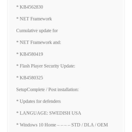
* KB4562830
* NET Framework
Cumulative update for
* NET Framework and:
* KB4580419
* Flash Player Security Update:
* KB4580325
SetupComplete / Post installation:
* Updates for defenders
* LANGUAGE: SWEDISH USA
* Windows 10 Home – – – – STD / DLA / OEM