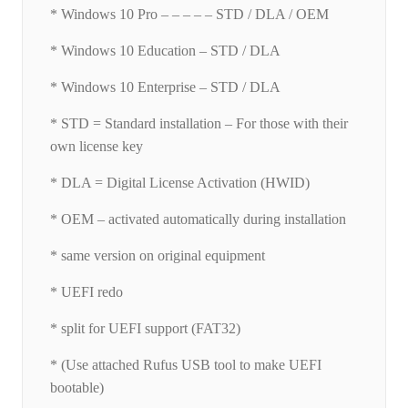
* Windows 10 Pro – – – – – STD / DLA / OEM
* Windows 10 Education – STD / DLA
* Windows 10 Enterprise – STD / DLA
* STD = Standard installation – For those with their
own license key
* DLA = Digital License Activation (HWID)
* OEM – activated automatically during installation
* same version on original equipment
* UEFI redo
* split for UEFI support (FAT32)
* (Use attached Rufus USB tool to make UEFI
bootable)