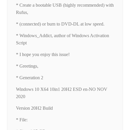
* Create a bootable USB (highly recommended) with
Rufus,
* (connected) or burn to DVD-DL at low speed.
* Windows_Addict, author of Windows Activation
Script
* I hope you enjoy this issue!
* Greetings,
* Generation 2
Windows 10 X64 10in1 20H2 ESD en-NO NOV
2020
Version 20H2 Build
* File: