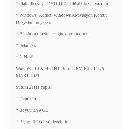
* (dahildir) veya DVD-DL’ye düşük hızda yazdırın.
* Windows_Addict, Windows Aktivasyon Komut
Dosyalarının yazarı
* Bu sürümü beğeneceğinizi umuyoruz!
* Selamlar,
* 2. Nesil
Windows 10 X64 21H1 10in1 OEM ESD fr-US
MART 2021
Sürüm 21H1 Yapısı
* Depozito:
* Boyut: 3,99 GB
* Biçim: ISO önyüklenebilir