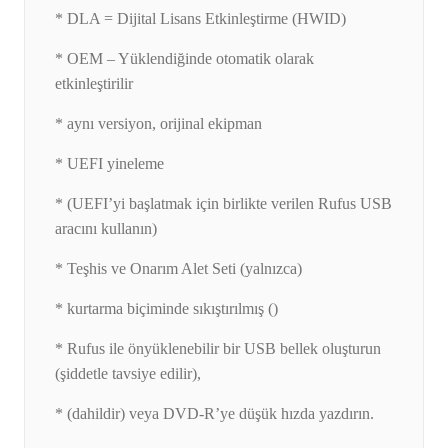
* DLA = Dijital Lisans Etkinleştirme (HWID)
* OEM – Yüklendiğinde otomatik olarak
etkinleştirilir
* aynı versiyon, orijinal ekipman
* UEFI yineleme
* (UEFI’yi başlatmak için birlikte verilen Rufus USB
aracını kullanın)
* Teşhis ve Onarım Alet Seti (yalnızca)
* kurtarma biçiminde sıkıştırılmış ()
* Rufus ile önyüklenebilir bir USB bellek oluşturun
(şiddetle tavsiye edilir),
* (dahildir) veya DVD-R’ye düşük hızda yazdırın.