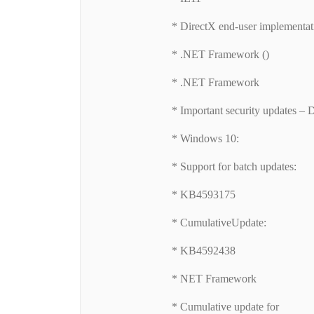
* DirectX end-user implementat
* .NET Framework ()
* .NET Framework
* Important security updates –
* Windows 10:
* Support for batch updates:
* KB4593175
* CumulativeUpdate:
* KB4592438
* NET Framework
* Cumulative update for