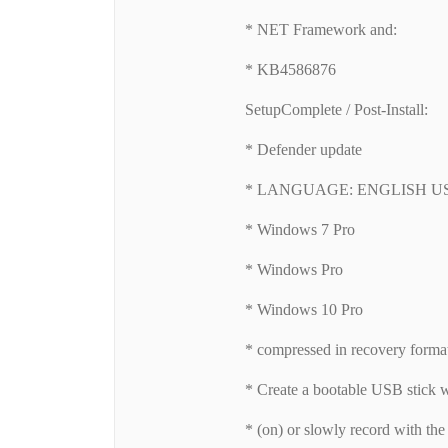
* NET Framework and:
* KB4586876
SetupComplete / Post-Install:
* Defender update
* LANGUAGE: ENGLISH U
* Windows 7 Pro
* Windows Pro
* Windows 10 Pro
* compressed in recovery format
* Create a bootable USB stick 
* (on) or slowly record with th