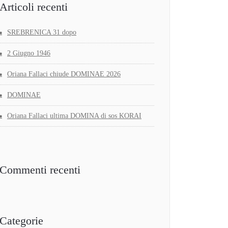
Articoli recenti
SREBRENICA 31 dopo
2 Giugno 1946
Oriana Fallaci chiude DOMINAE 2026
DOMINAE
Oriana Fallaci ultima DOMINA di sos KORAI
Commenti recenti
Categorie