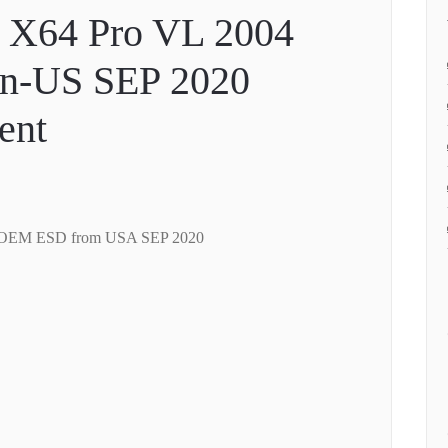
 X64 Pro VL 2004
n-US SEP 2020
ent
1 OEM ESD from USA SEP 2020