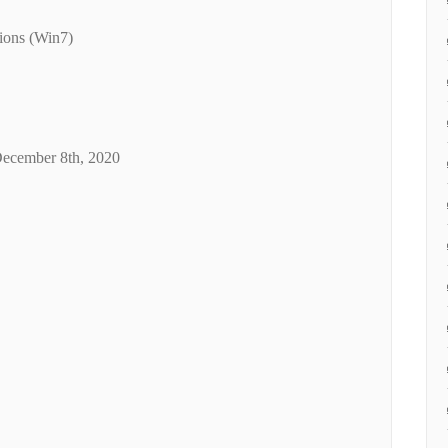
ions (Win7)
 December 8th, 2020