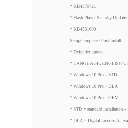
* KB4570721
* Flash Player Security Update:
* KB4561600
SetupComplete / Post-Install:
* Defender update
* LANGUAGE: ENGLISH U
* Windows 10 Pro – STD
* Windows 10 Pro – DLA
* Windows 10 Pro – OEM
* STD = standard installation – 
* DLA = Digital License Activ