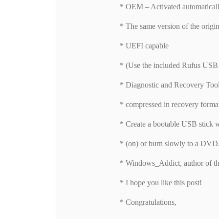
* OEM – Activated automatically
* The same version of the origi
* UEFI capable
* (Use the included Rufus USB 
* Diagnostic and Recovery Too
* compressed in recovery format
* Create a bootable USB stick 
* (on) or burn slowly to a DVD
* Windows_Addict, author of th
* I hope you like this post!
* Congratulations,