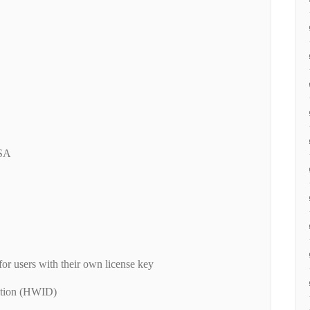
SA
for users with their own license key
ation (HWID)