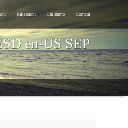
ioni
Riflessioni
Chi siamo
Contatti
ESD en-US SEP