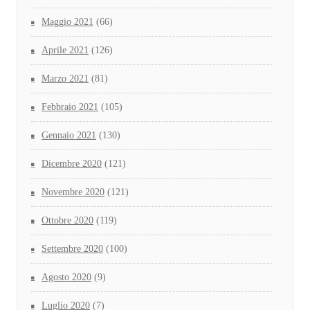
Maggio 2021
(66)
Aprile 2021
(126)
Marzo 2021
(81)
Febbraio 2021
(105)
Gennaio 2021
(130)
Dicembre 2020
(121)
Novembre 2020
(121)
Ottobre 2020
(119)
Settembre 2020
(100)
Agosto 2020
(9)
Luglio 2020
(7)