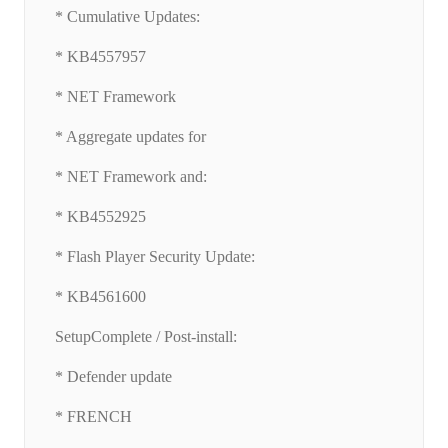
* Cumulative Updates:
* KB4557957
* NET Framework
* Aggregate updates for
* NET Framework and:
* KB4552925
* Flash Player Security Update:
* KB4561600
SetupComplete / Post-install:
* Defender update
* FRENCH