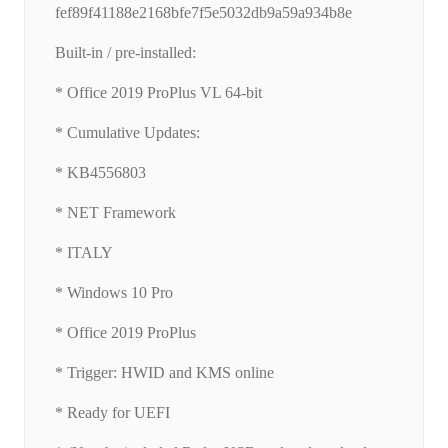
fef89f41188e2168bfe7f5e5032db9a59a934b8e
Built-in / pre-installed:
* Office 2019 ProPlus VL 64-bit
* Cumulative Updates:
* KB4556803
* NET Framework
* ITALY
* Windows 10 Pro
* Office 2019 ProPlus
* Trigger: HWID and KMS online
* Ready for UEFI