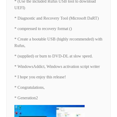
* (Use the included Rufus USB tool to download
UEFI)
* Diagnostic and Recovery Tool (Microsoft DaRT)
* compressed to recovery format ()
* Create a bootable USB (highly recommended) with
Rufus,
* (supplied) or burn to DVD-DL at slow speed.
* WindowsAddict, Windows activation script writer
* I hope you enjoy this release!
* Congratulations,
* Generation2