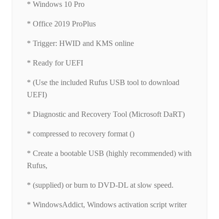
* Windows 10 Pro
* Office 2019 ProPlus
* Trigger: HWID and KMS online
* Ready for UEFI
* (Use the included Rufus USB tool to download
UEFI)
* Diagnostic and Recovery Tool (Microsoft DaRT)
* compressed to recovery format ()
* Create a bootable USB (highly recommended) with
Rufus,
* (supplied) or burn to DVD-DL at slow speed.
* WindowsAddict, Windows activation script writer