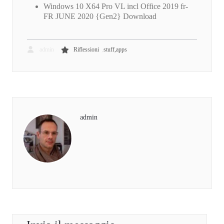
Windows 10 X64 Pro VL incl Office 2019 fr-
FR JUNE 2020 {Gen2} Download
,
admin
Riflessioni
stuff,apps
admin