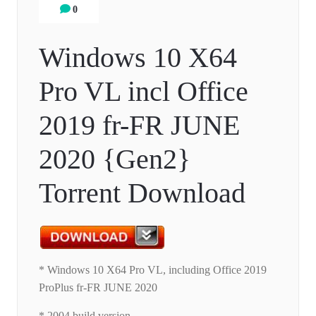
0
Windows 10 X64
Pro VL incl Office
2019 fr-FR JUNE
2020 {Gen2}
Torrent Download
* Windows 10 X64 Pro VL, including Office 2019
ProPlus fr-FR JUNE 2020
* 2004 build version