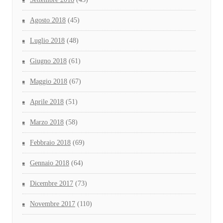
Agosto 2018
(45)
Luglio 2018
(48)
Giugno 2018
(61)
Maggio 2018
(67)
Aprile 2018
(51)
Marzo 2018
(58)
Febbraio 2018
(69)
Gennaio 2018
(64)
Dicembre 2017
(73)
Novembre 2017
(110)