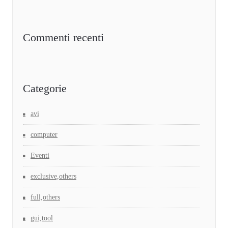
Commenti recenti
Categorie
avi
computer
Eventi
exclusive,others
full,others
gui,tool