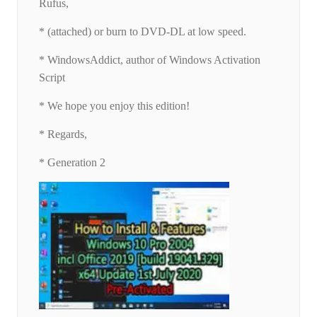
Rufus,
* (attached) or burn to DVD-DL at low speed.
* WindowsAddict, author of Windows Activation
Script
* We hope you enjoy this edition!
* Regards,
* Generation 2