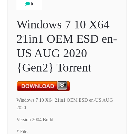
0
Windows 7 10 X64
21in1 OEM ESD en-
US AUG 2020
{Gen2} Torrent
Windows 7 10 X64 21in1 OEM ESD en-US AUG
2020
Version 2004 Build
* File: