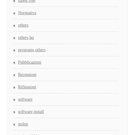
mpeg,free
Normativa
others
others,hq
programs,others
Pubblicazioni
Recensioni
Riflessioni
software
software,install
stolen