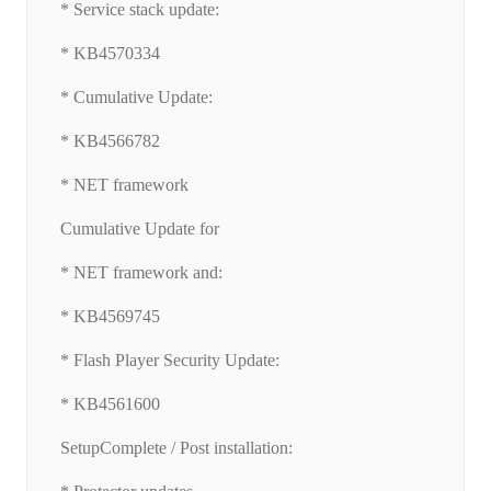
* Service stack update:
* KB4570334
* Cumulative Update:
* KB4566782
* NET framework
Cumulative Update for
* NET framework and:
* KB4569745
* Flash Player Security Update:
* KB4561600
SetupComplete / Post installation: