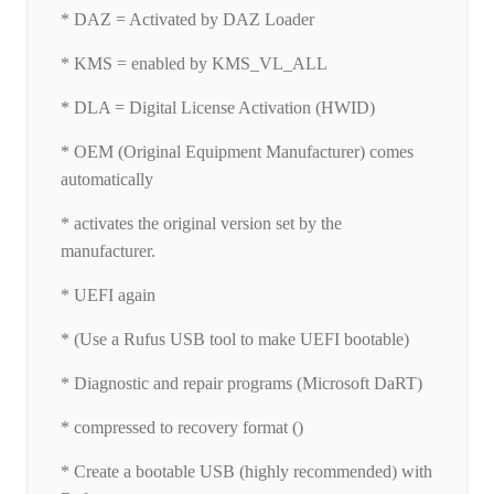
* DAZ = Activated by DAZ Loader
* KMS = enabled by KMS_VL_ALL
* DLA = Digital License Activation (HWID)
* OEM (Original Equipment Manufacturer) comes
automatically
* activates the original version set by the
manufacturer.
* UEFI again
* (Use a Rufus USB tool to make UEFI bootable)
* Diagnostic and repair programs (Microsoft DaRT)
* compressed to recovery format ()
* Create a bootable USB (highly recommended) with