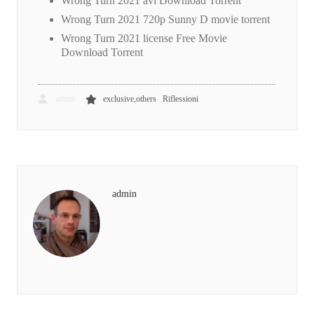
Wrong Turn 2021 avi Download Torrent
Wrong Turn 2021 720p Sunny D movie torrent
Wrong Turn 2021 license Free Movie
Download Torrent
,
admin
exclusive,others
Riflessioni
admin