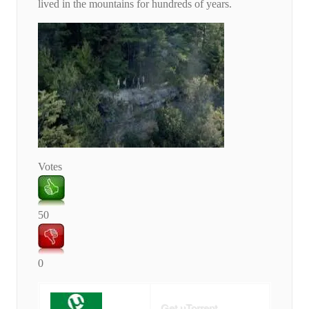
lived in the mountains for hundreds of years.
Votes
50
0
Get uTorrent