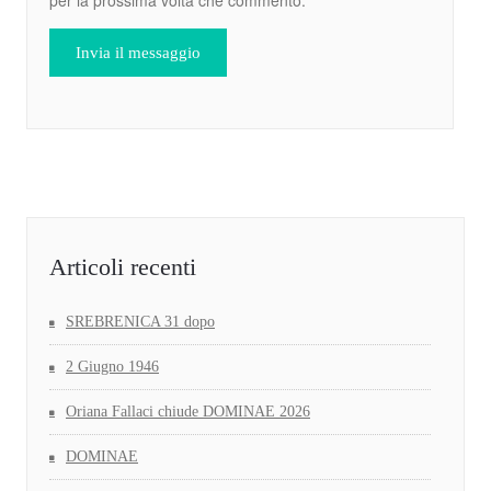
per la prossima volta che commento.
Articoli recenti
SREBRENICA 31 dopo
2 Giugno 1946
Oriana Fallaci chiude DOMINAE 2026
DOMINAE