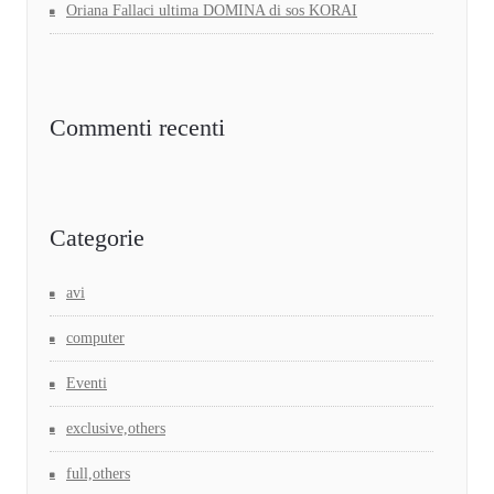
Oriana Fallaci ultima DOMINA di sos KORAI
Commenti recenti
Categorie
avi
computer
Eventi
exclusive,others
full,others