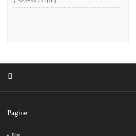
Novembre 2017
(110)
Pagine
Blog