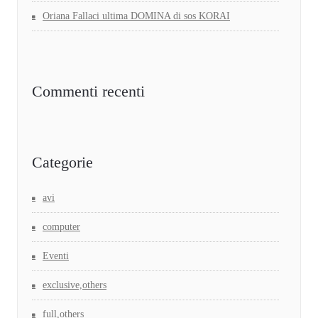
Oriana Fallaci ultima DOMINA di sos KORAI
Commenti recenti
Categorie
avi
computer
Eventi
exclusive,others
full,others