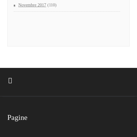
Novembre 2017
(110)
Pagine