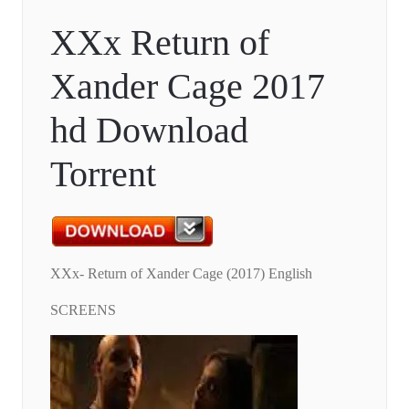
XXx Return of
Xander Cage 2017
hd Download
Torrent
XXx- Return of Xander Cage (2017) English
SCREENS