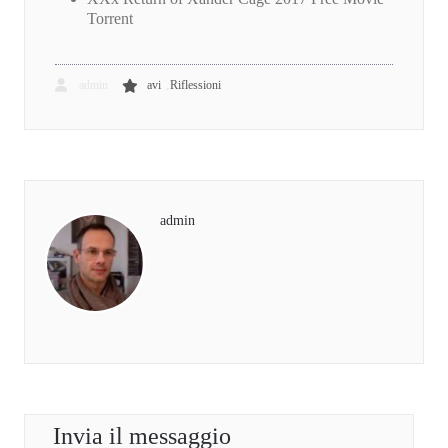
Torrent
,
admin
avi
Riflessioni
admin
Invia il messaggio