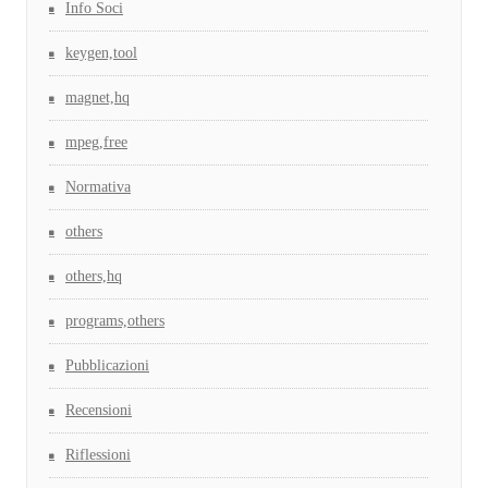
Info Soci
keygen,tool
magnet,hq
mpeg,free
Normativa
others
others,hq
programs,others
Pubblicazioni
Recensioni
Riflessioni