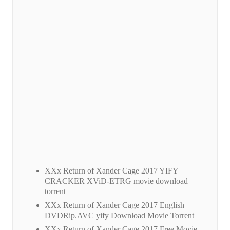
XXx Return of Xander Cage 2017 YIFY
CRACKER XViD-ETRG movie download
torrent
XXx Return of Xander Cage 2017 English
DVDRip.AVC yify Download Movie Torrent
XXx Return of Xander Cage 2017 Free Movie