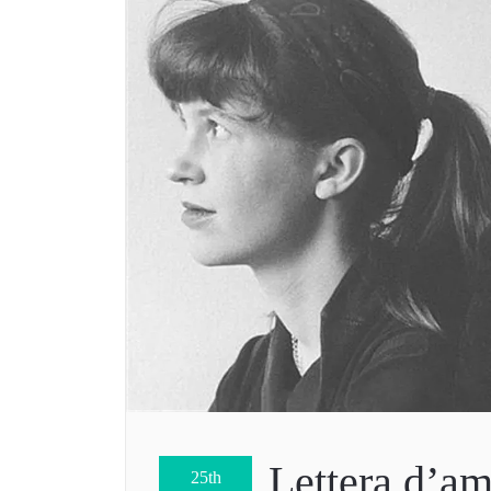
Lettera d’am
25th