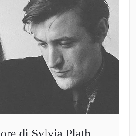
ore di Sylvia Plath