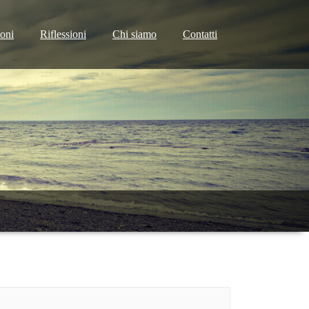
ioni
Riflessioni
Chi siamo
Contatti