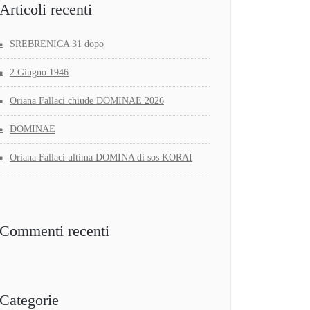
Articoli recenti
SREBRENICA 31 dopo
2 Giugno 1946
Oriana Fallaci chiude DOMINAE 2026
DOMINAE
Oriana Fallaci ultima DOMINA di sos KORAI
Commenti recenti
Categorie