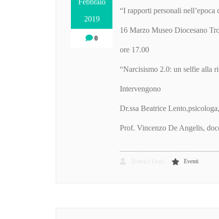
Febbraio
“I rapporti personali nell’epoca d
2019
16 Marzo Museo Diocesano Tr
0
ore 17.00
“Narcisismo 2.0: un selfie alla r
Intervengono
Dr.ssa Beatrice Lento,psicologa,
Prof. Vincenzo De Angelis, doc
Beatrice Lento
Eventi