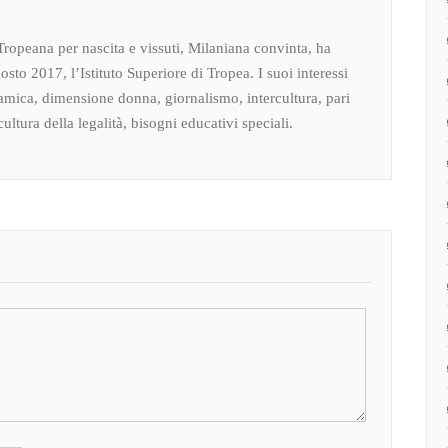
Tropeana per nascita e vissuti, Milaniana convinta, ha
osto 2017, l’Istituto Superiore di Tropea. I suoi interessi
amica, dimensione donna, giornalismo, intercultura, pari
ultura della legalità, bisogni educativi speciali.