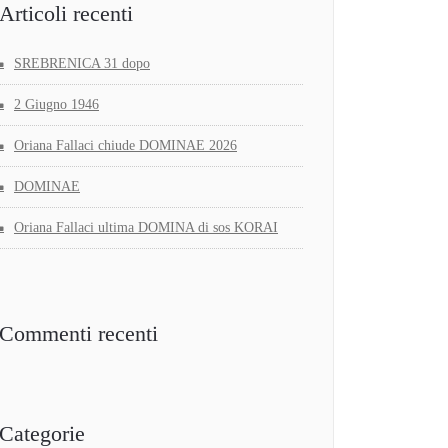
Articoli recenti
SREBRENICA 31 dopo
2 Giugno 1946
Oriana Fallaci chiude DOMINAE 2026
DOMINAE
Oriana Fallaci ultima DOMINA di sos KORAI
Commenti recenti
Categorie