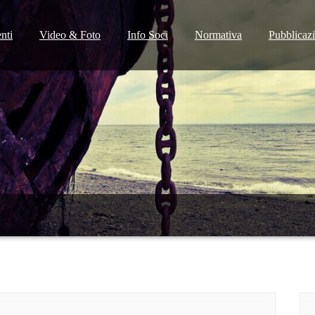
nti
Video & Foto
Info Soci
Normativa
Pubblicaz