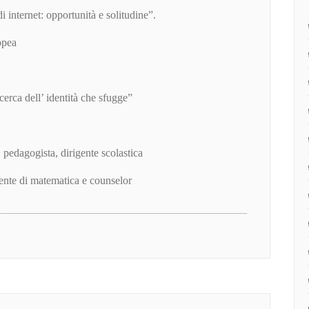
i internet: opportunità e solitudine”.
opea
icerca dell’ identità che sfugge”
 pedagogista, dirigente scolastica
ente di matematica e counselor