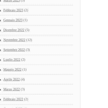
Marzo 2023
(5)
Febbraio 2023
(2)
Gennaio 2023
(1)
Dicembre 2022
(5)
Novembre 2022
(12)
Settembre 2022
(3)
Luglio 2022
(2)
Maggio 2022
(1)
Aprile 2022
(4)
Marzo 2022
(3)
Febbraio 2022
(2)