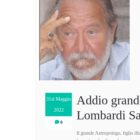
Addio grand
31st Maggio
2022
Lombardi Sa
0
Il grande Antropologo, figlio ill