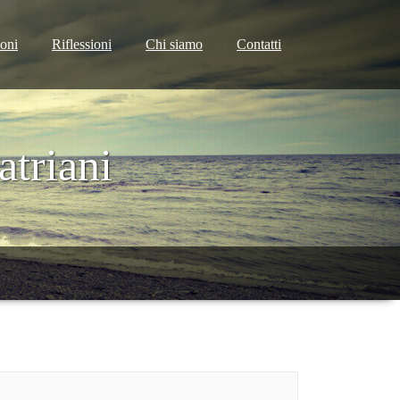
ioni
Riflessioni
Chi siamo
Contatti
triani