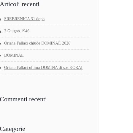
Articoli recenti
SREBRENICA 31 dopo
2 Giugno 1946
Oriana Fallaci chiude DOMINAE 2026
DOMINAE
Oriana Fallaci ultima DOMINA di sos KORAI
Commenti recenti
Categorie