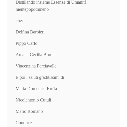
Distillando insieme Essenze di Umanità
nientepopodimeno
che:
Delfina Barbieri
Pippo Caffo
Amalia Cecilia Bruni
Vincenzina Perciavalle
E poi i saluti graditissimi di
Maria Domenica Ruffa
Nicolantonio Cutuli
Mario Romano
Conduce