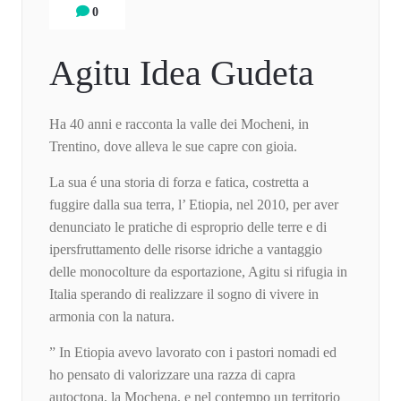
0
Agitu Idea Gudeta
Ha 40 anni e racconta la valle dei Mocheni, in
Trentino, dove alleva le sue capre con gioia.
La sua é una storia di forza e fatica, costretta a
fuggire dalla sua terra, l’ Etiopia, nel 2010, per aver
denunciato le pratiche di esproprio delle terre e di
ipersfruttamento delle risorse idriche a vantaggio
delle monocolture da esportazione, Agitu si rifugia in
Italia sperando di realizzare il sogno di vivere in
armonia con la natura.
” In Etiopia avevo lavorato con i pastori nomadi ed
ho pensato di valorizzare una razza di capra
autoctona, la Mochena, e nel contempo un territorio