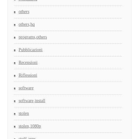
others
others,hq
programs,others
Pubblicazioni
Recensioni
Riflessioni
software
software,install
stolen
stolen,1080p
stuff,apps