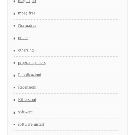
magnet,hq
mpeg,free
Normativa
others
others,hq
programs,others
Pubblicazioni
Recensioni
Riflessioni
software
software,install