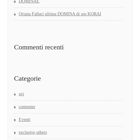
DOMINAE
Oriana Fallaci ultima DOMINA di sos KORAI
Commenti recenti
Categorie
avi
computer
Eventi
exclusive,others