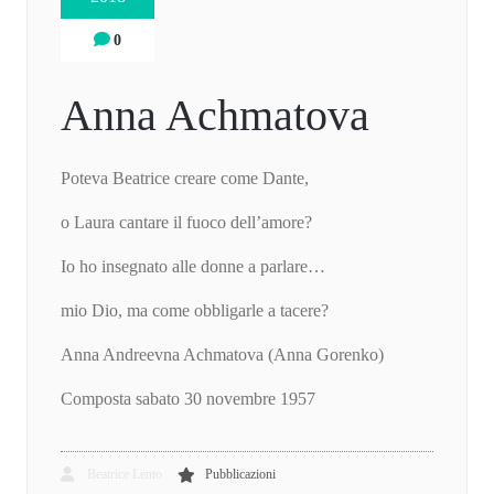
0
Anna Achmatova
Poteva Beatrice creare come Dante,
o Laura cantare il fuoco dell’amore?
Io ho insegnato alle donne a parlare…
mio Dio, ma come obbligarle a tacere?
Anna Andreevna Achmatova (Anna Gorenko)
Composta sabato 30 novembre 1957
Beatrice Lento
Pubblicazioni