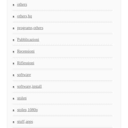
others
others,hq
programs,others
Pubblicazioni
Recensioni
Riflessioni
software
software,install
stolen
stolen,1080p
stuff,apps