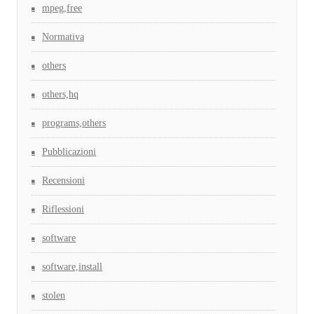
mpeg,free
Normativa
others
others,hq
programs,others
Pubblicazioni
Recensioni
Riflessioni
software
software,install
stolen