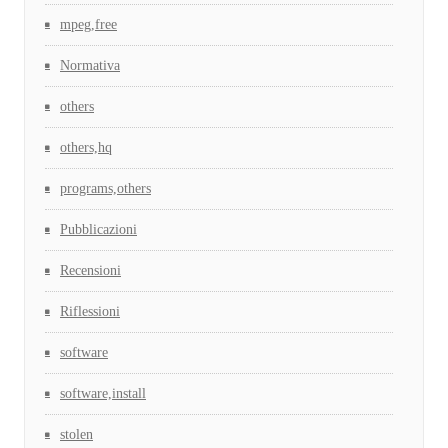
mpeg,free
Normativa
others
others,hq
programs,others
Pubblicazioni
Recensioni
Riflessioni
software
software,install
stolen