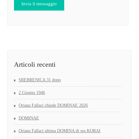
Articoli recenti
SREBRENICA 31 dopo
2 Giugno 1946
Oriana Fallaci chiude DOMINAE 2026
DOMINAE
Oriana Fallaci ultima DOMINA di sos KORAI