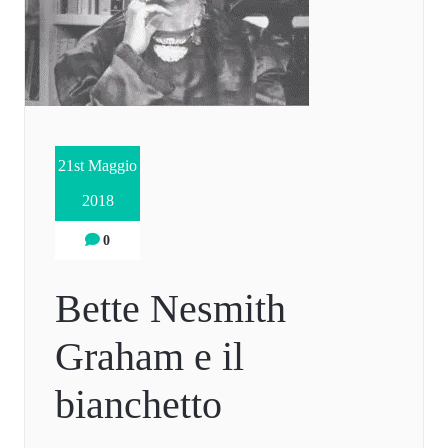
21st Maggio
2018
0
Bette Nesmith
Graham e il
bianchetto