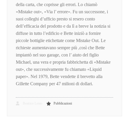
della carta, che coprisse gli errori. Lo chiamò
«Mistake out», «Via l’ errore». Fu un successone, i
suoi colleghi d’ufficio presto si resero conto
dell’efficacia del prodotto e da lì a breve la notizia si
diffuse in tutto l’edificio e Bette iniziò a fornire
piccole bottiglie etichettate come Mistake Out. Le
richieste aumentavano sempre più ,così che Bette
impiantò nel suo garage, con l’ aiuto del figlio
Michael, una vera e propria fabbrichetta di «Mistake
out», che successivamente fu chiamato «Liquid
paper». Nel 1979, Bette vendette il brevetto alla
Gillette Company per 47 milioni di dollari.
Beatrice Lento
Pubblicazioni