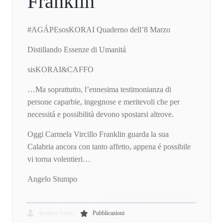
Franklin
#AGÁPEsosKORAI Quaderno dell’8 Marzo
Distillando Essenze di Umanitá
sisKORAI&CAFFO
…Ma soprattutto, l’ennesima testimonianza di
persone caparbie, ingegnose e meritevoli che per
necessitá e possibilità devono spostarsi altrove.
Oggi Carmela Vircillo Franklin guarda la sua
Calabria ancora con tanto affetto, appena é possibile
vi torna volentieri…
Angelo Stumpo
Beatrice Lento
Pubblicazioni