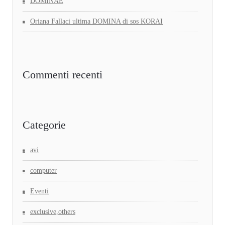
DOMINAE
Oriana Fallaci ultima DOMINA di sos KORAI
Commenti recenti
Categorie
avi
computer
Eventi
exclusive,others