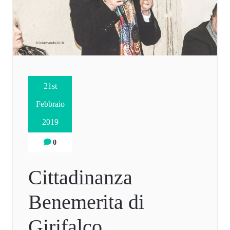
21st
Febbraio
2019
0
Cittadinanza
Benemerita di
Girifalco