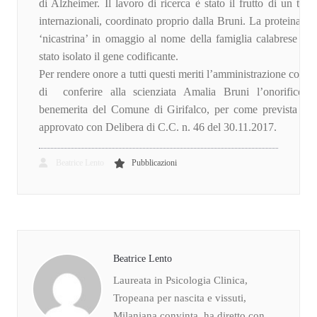
di Alzheimer. Il lavoro di ricerca è stato il frutto di un team
internazionali, coordinato proprio dalla Bruni. La proteina è s
‘nicastrina’ in omaggio al nome della famiglia calabrese Nic
stato isolato il gene codificante.
Per rendere onore a tutti questi meriti l’amministrazione com
di conferire alla scienziata Amalia Bruni l’onorificenza
benemerita del Comune di Girifalco, per come prevista da
approvato con Delibera di C.C. n. 46 del 30.11.2017.
Beatrice Lento
Pubblicazioni
Beatrice Lento
Laureata in Psicologia Clinica,
Tropeana per nascita e vissuti,
Milaniana convinta, ha diretto con