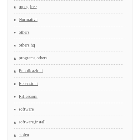
mpeg,free
Normativa
others
others,hq
programs,others
Pubblicazioni
Recensioni
Riflessioni
software
software,install
stolen