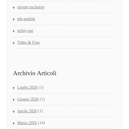
torrent,exclusive
tpb,english
utility,gui
Video & Foto
Archivio Articoli
Luglio 2026
(1)
Giugno 2026
(1)
Aprile 2026
(1)
Marzo 2026
(14)