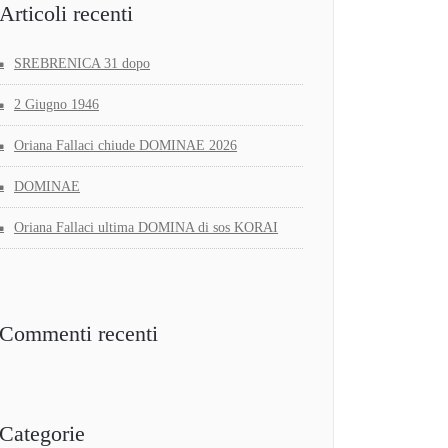
Articoli recenti
SREBRENICA 31 dopo
2 Giugno 1946
Oriana Fallaci chiude DOMINAE 2026
DOMINAE
Oriana Fallaci ultima DOMINA di sos KORAI
Commenti recenti
Categorie