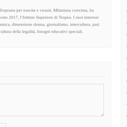
Tropeana per nascita e vissuti, Milaniana convinta, ha
osto 2017, l’Istituto Superiore di Tropea. I suoi interessi
amica, dimensione donna, giornalismo, intercultura, pari
ultura della legalità, bisogni educativi speciali.