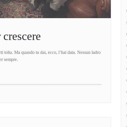
r crescere
ti tolta. Ma quando tu dai, ecco, l’hai data. Nessun ladro
per sempre.