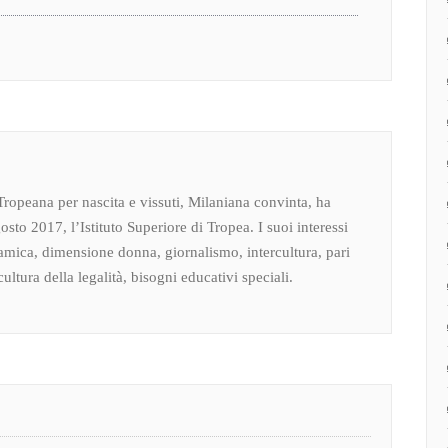
Tropeana per nascita e vissuti, Milaniana convinta, ha
osto 2017, l’Istituto Superiore di Tropea. I suoi interessi
amica, dimensione donna, giornalismo, intercultura, pari
ultura della legalità, bisogni educativi speciali.