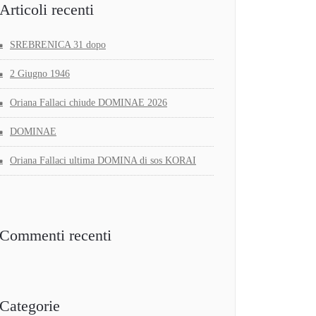
Articoli recenti
SREBRENICA 31 dopo
2 Giugno 1946
Oriana Fallaci chiude DOMINAE 2026
DOMINAE
Oriana Fallaci ultima DOMINA di sos KORAI
Commenti recenti
Categorie