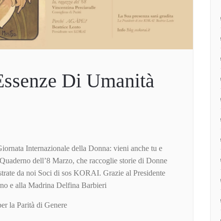
 Essenze Di Umanità
iornata Internazionale della Donna: vieni anche tu e
Quaderno dell’8 Marzo, che raccoglie storie di Donne
llustrate da noi Soci di sos KORAI. Grazie al Presidente
no e alla Madrina Delfina Barbieri
er la Parità di Genere