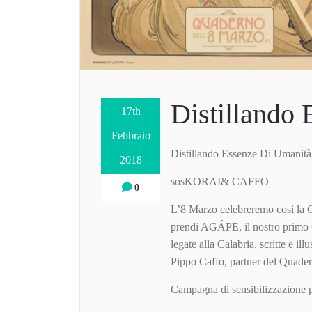
Distillando
17th
Febbraio
Distillando Essenze Di Umanità
2018
sosKORAI& CAFFO
0
L’8 Marzo celebreremo così la G
prendi AGÁPE, il nostro primo 
legate alla Calabria, scritte e i
Pippo Caffo, partner del Quader
Campagna di sensibilizzazione p