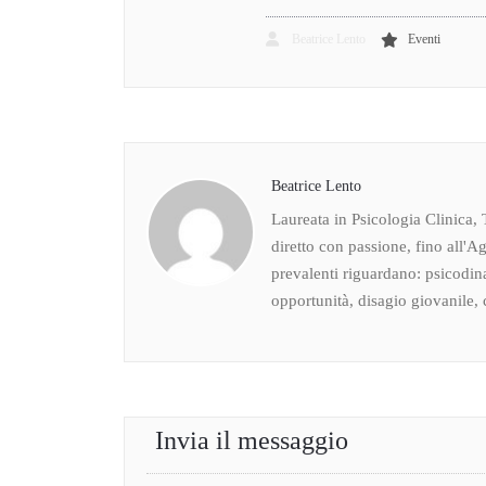
Beatrice Lento
Eventi
Beatrice Lento
Laureata in Psicologia Clinica, 
diretto con passione, fino all'Ag
prevalenti riguardano: psicodin
opportunità, disagio giovanile, c
Invia il messaggio