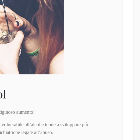
ol
ertiginoso aumento!
 vulnerabile all’alcol e tende a sviluppare più
chiatriche legate all’abuso.