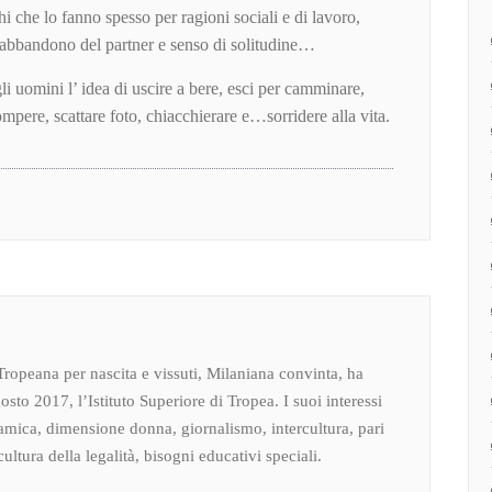
i che lo fanno spesso per ragioni sociali e di lavoro,
a, abbandono del partner e senso di solitudine…
i uomini l’ idea di uscire a bere, esci per camminare,
mpere, scattare foto, chiacchierare e…sorridere alla vita.
Tropeana per nascita e vissuti, Milaniana convinta, ha
osto 2017, l’Istituto Superiore di Tropea. I suoi interessi
amica, dimensione donna, giornalismo, intercultura, pari
ultura della legalità, bisogni educativi speciali.