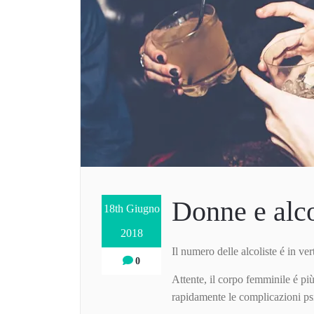
Donne e alc
18th Giugno
2018
Il numero delle alcoliste é in v
0
Attente, il corpo femminile é più
rapidamente le complicazioni psi