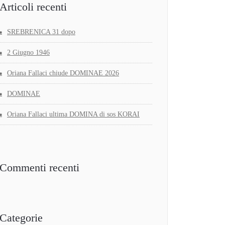
Articoli recenti
SREBRENICA 31 dopo
2 Giugno 1946
Oriana Fallaci chiude DOMINAE 2026
DOMINAE
Oriana Fallaci ultima DOMINA di sos KORAI
Commenti recenti
Categorie