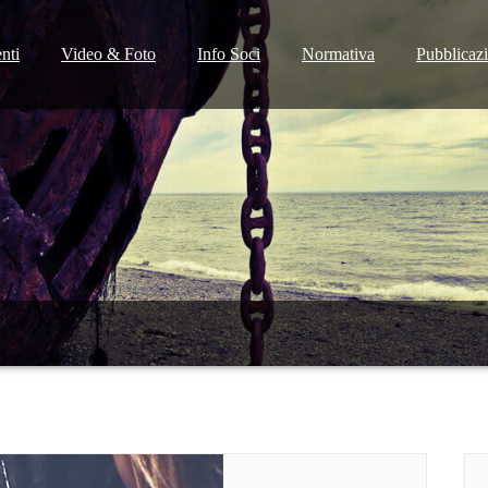
nti
Video & Foto
Info Soci
Normativa
Pubblicaz