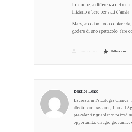
Le donne, a differenza dei masch
iniziano a bere per stati d’ansi
Mary, ascoltami non copiare dagl
godere di uno spettacolo, fare co
Beatrice Lento
Riflessioni
Beatrice Lento
Laureata in Psicologia Clinica, 
diretto con passione, fino all'Ag
prevalenti riguardano: psicodin
opportunità, disagio giovanile, c