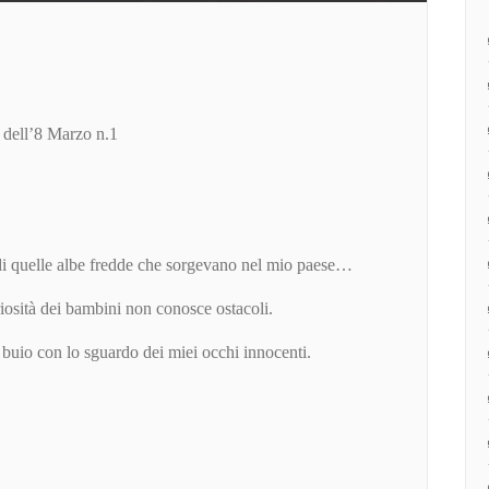
ll’8 Marzo n.1
di quelle albe fredde che sorgevano nel mio paese…
iosità dei bambini non conosce ostacoli.
 buio con lo sguardo dei miei occhi innocenti.