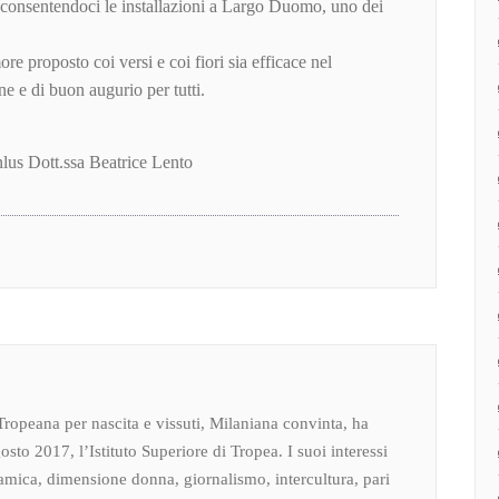
 consentendoci le installazioni a Largo Duomo, uno dei
ore proposto coi versi e coi fiori sia efficace nel
ne e di buon augurio per tutti.
us Dott.ssa Beatrice Lento
Tropeana per nascita e vissuti, Milaniana convinta, ha
osto 2017, l’Istituto Superiore di Tropea. I suoi interessi
amica, dimensione donna, giornalismo, intercultura, pari