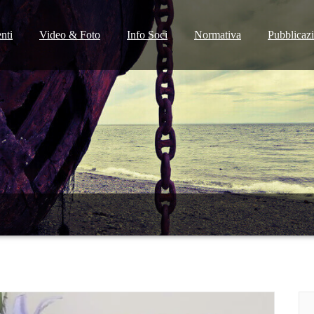
nti
Video & Foto
Info Soci
Normativa
Pubblicaz