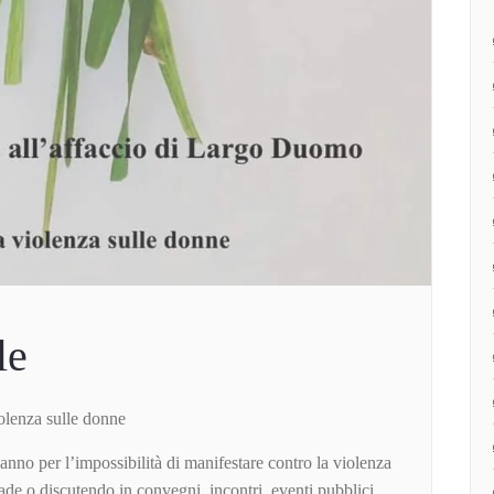
le
lenza sulle donne
no per l’impossibilità di manifestare contro la violenza
ade o discutendo in convegni, incontri, eventi pubblici