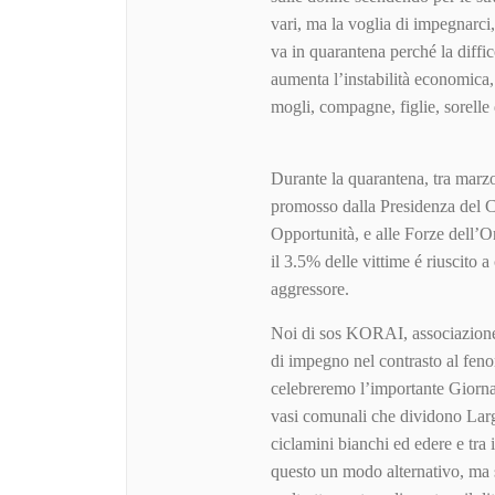
vari, ma la voglia di impegnarci
va in quarantena perché la diffic
aumenta l’instabilità economica, 
mogli, compagne, figlie, sorell
Durante la quarantena, tra marzo 
promosso dalla Presidenza del Co
Opportunità, e alle Forze dell’
il 3.5% delle vittime é riuscito 
aggressore.
Noi di sos KORAI, associazione 
di impegno nel contrasto al feno
celebreremo l’importante Giornata
vasi comunali che dividono La
ciclamini bianchi ed edere e tra 
questo un modo alternativo, ma se