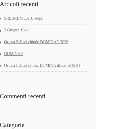
Articoli recenti
SREBRENICA 31 dopo
2 Giugno 1946
Oriana Fallaci chiude DOMINAE 2026
DOMINAE
Oriana Fallaci ultima DOMINA di sos KORAI
Commenti recenti
Categorie