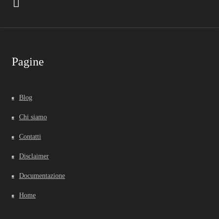
Pagine
Blog
Chi siamo
Contatti
Disclaimer
Documentazione
Home