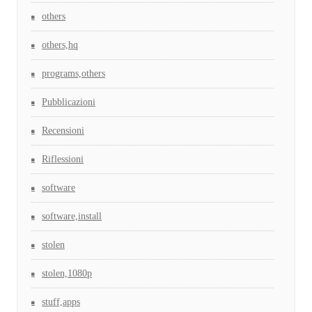
others
others,hq
programs,others
Pubblicazioni
Recensioni
Riflessioni
software
software,install
stolen
stolen,1080p
stuff,apps