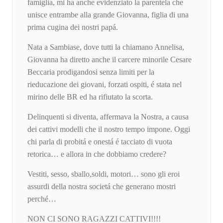
famiglia, mi ha anche evidenziato la parentela che
unisce entrambe alla grande Giovanna, figlia di una
prima cugina dei nostri papá.
Nata a Sambiase, dove tutti la chiamano Annelisa,
Giovanna ha diretto anche il carcere minorile Cesare
Beccaria prodigandosi senza limiti per la
rieducazione dei giovani, forzati ospiti, é stata nel
mirino delle BR ed ha rifiutato la scorta.
Delinquenti si diventa, affermava la Nostra, a causa
dei cattivi modelli che il nostro tempo impone. Oggi
chi parla di probitá e onestá é tacciato di vuota
retorica… e allora in che dobbiamo credere?
Vestiti, sesso, sballo,soldi, motori… sono gli eroi
assurdi della nostra societá che generano mostri
perché…
NON CI SONO RAGAZZI CATTIVI!!!!