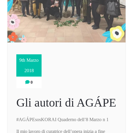
9th Marzo
2018
0
Gli autori di AGÁPE
#AGÁPEsosKORAI Quaderno dell’8 Marzo n 1
Il mio lavoro di curatrice dell’opera inizia a fine