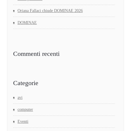
Oriana Fallaci chiude DOMINAE 2026
DOMINAE
Commenti recenti
Categorie
avi
computer
Eventi