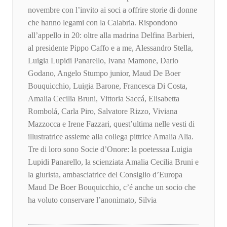
novembre con l’invito ai soci a offrire storie di donne
che hanno legami con la Calabria. Rispondono
all’appello in 20: oltre alla madrina Delfina Barbieri,
al presidente Pippo Caffo e a me, Alessandro Stella,
Luigia Lupidi Panarello, Ivana Mamone, Dario
Godano, Angelo Stumpo junior, Maud De Boer
Bouquicchio, Luigia Barone, Francesca Di Costa,
Amalia Cecilia Bruni, Vittoria Saccá, Elisabetta
Rombolá, Carla Piro, Salvatore Rizzo, Viviana
Mazzocca e Irene Fazzari, quest’ultima nelle vesti di
illustratrice assieme alla collega pittrice Amalia Alia.
Tre di loro sono Socie d’Onore: la poetessaa Luigia
Lupidi Panarello, la scienziata Amalia Cecilia Bruni e
la giurista, ambasciatrice del Consiglio d’Europa
Maud De Boer Bouquicchio, c’é anche un socio che
ha voluto conservare l’anonimato, Silvia