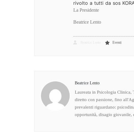
rivolto a tutti da sos KORA
La Presidente
Beatrice Lento
Beatrice Lento
Eventi
Beatrice Lento
Laureata in Psicologia Clinica, 
diretto con passione, fino all'Ag
prevalenti riguardano: psicodin
opportunità, disagio giovanile, c