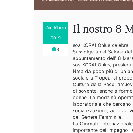
Il nostro 8 
2nd Marzo
2019
sos KORAI Onlus celebra 
0
Si svolgerà nel Salone de
appuntamento dell’ 8 Marz
sos KORAI Onlus, presiedu
Nata da poco più di un an
sociale a Tropea, si propo
Cultura della Pace, rimuo
di sovente, anche a forme 
donne. La modalità operati
laboratoriale che cercano
socializzazione, ad oggi ve
del Genere Femminile.
La Giornata Internaziona
importante dell’impegno a