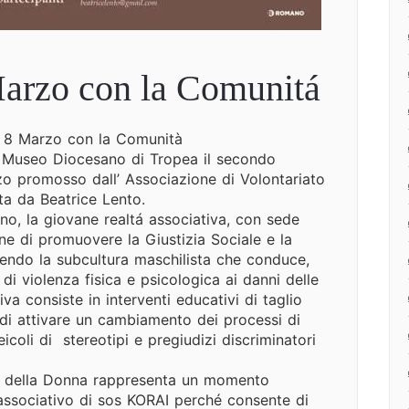
Marzo con la Comunitá
l’ 8 Marzo con la Comunità
l Museo Diocesano di Tropea il secondo
o promosso dall’ Associazione di Volontariato
ta da Beatrice Lento.
no, la giovane realtá associativa, con sede
ne di promuovere la Giustizia Sociale e la
vendo la subcultura maschilista che conduce,
di violenza fisica e psicologica ai danni delle
va consiste in interventi educativi di taglio
 di attivare un cambiamento dei processi di
icoli di stereotipi e pregiudizi discriminatori
le della Donna rappresenta un momento
ssociativo di sos KORAI perché consente di