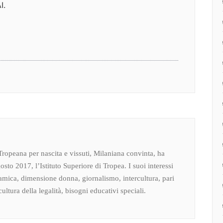
I.
Tropeana per nascita e vissuti, Milaniana convinta, ha
osto 2017, l’Istituto Superiore di Tropea. I suoi interessi
amica, dimensione donna, giornalismo, intercultura, pari
ultura della legalità, bisogni educativi speciali.