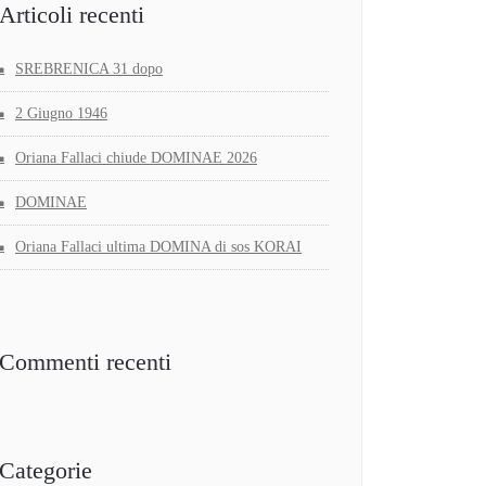
Articoli recenti
SREBRENICA 31 dopo
2 Giugno 1946
Oriana Fallaci chiude DOMINAE 2026
DOMINAE
Oriana Fallaci ultima DOMINA di sos KORAI
Commenti recenti
Categorie