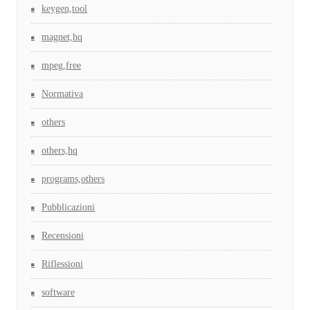
keygen,tool
magnet,hq
mpeg,free
Normativa
others
others,hq
programs,others
Pubblicazioni
Recensioni
Riflessioni
software