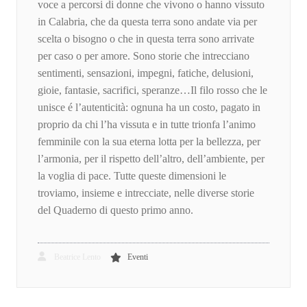
voce a percorsi di donne che vivono o hanno vissuto
in Calabria, che da questa terra sono andate via per
scelta o bisogno o che in questa terra sono arrivate
per caso o per amore. Sono storie che intrecciano
sentimenti, sensazioni, impegni, fatiche, delusioni,
gioie, fantasie, sacrifici, speranze…Il filo rosso che le
unisce é l’autenticità: ognuna ha un costo, pagato in
proprio da chi l’ha vissuta e in tutte trionfa l’animo
femminile con la sua eterna lotta per la bellezza, per
l’armonia, per il rispetto dell’altro, dell’ambiente, per
la voglia di pace. Tutte queste dimensioni le
troviamo, insieme e intrecciate, nelle diverse storie
del Quaderno di questo primo anno.
Beatrice Lento
Eventi