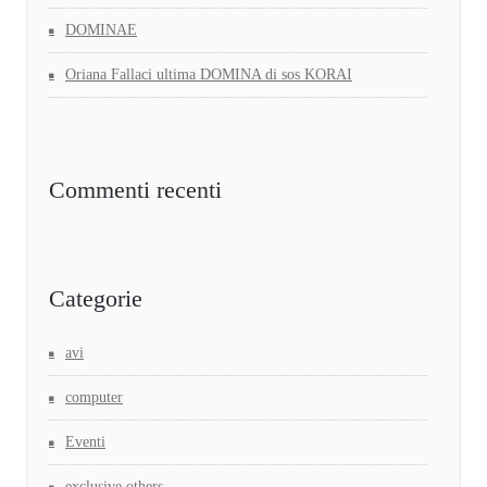
DOMINAE
Oriana Fallaci ultima DOMINA di sos KORAI
Commenti recenti
Categorie
avi
computer
Eventi
exclusive,others