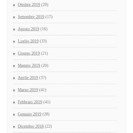
Ottobre 2019
(20)
Settembre 2019
(17)
Agosto 2019
(16)
Luglio 2019
(33)
Giugno 2019
(21)
Maggio 2019
(20)
Aprile 2019
(37)
Marzo 2019
(41)
Febbraio 2019
(41)
Gennaio 2019
(28)
Dicembre 2018
(22)