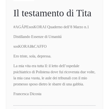
Il testamento di Tita
#AGÁPEsosKORAI Quaderno dell’8 Marzo n.1
Distillando Essenze di Umanitá
sosKORAI&CAFFO
Ero triste, sola, depressa.
La mia vita era tutta lí: il letto dell’ospedale
psichiatrico di Polistena dove fui ricoverata due volte,
la mia casa vuota, le aule dei tribunali con il mio
promesso sposo dietro le sbarre di una gabbia.
Francesca Dicosta