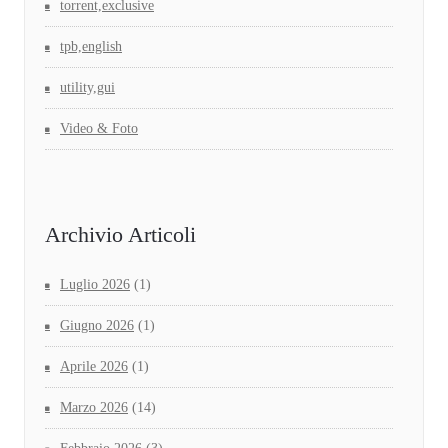
torrent,exclusive
tpb,english
utility,gui
Video & Foto
Archivio Articoli
Luglio 2026
(1)
Giugno 2026
(1)
Aprile 2026
(1)
Marzo 2026
(14)