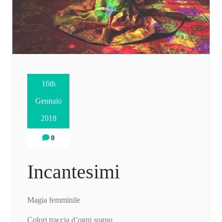
16th
Gennaio
2018
0
Incantesimi
Magia femminile
Colori traccia d’ogni sogno