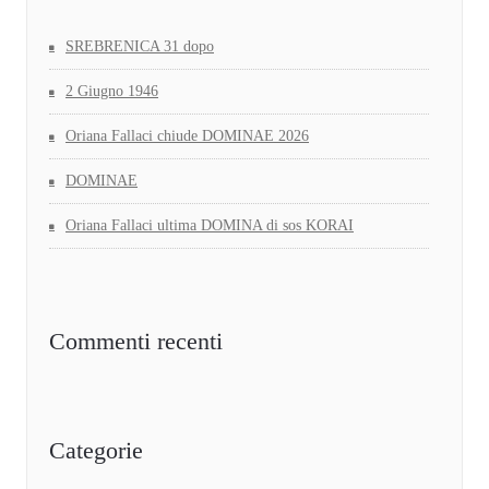
SREBRENICA 31 dopo
2 Giugno 1946
Oriana Fallaci chiude DOMINAE 2026
DOMINAE
Oriana Fallaci ultima DOMINA di sos KORAI
Commenti recenti
Categorie