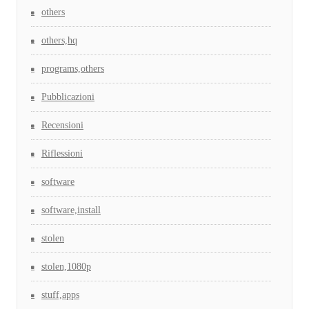
others
others,hq
programs,others
Pubblicazioni
Recensioni
Riflessioni
software
software,install
stolen
stolen,1080p
stuff,apps