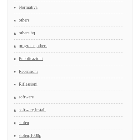
Normativa
others
others,hq
programs,others
Pubblicazioni
Recensioni
Riflessioni
software
software,install
stolen
stolen,1080p