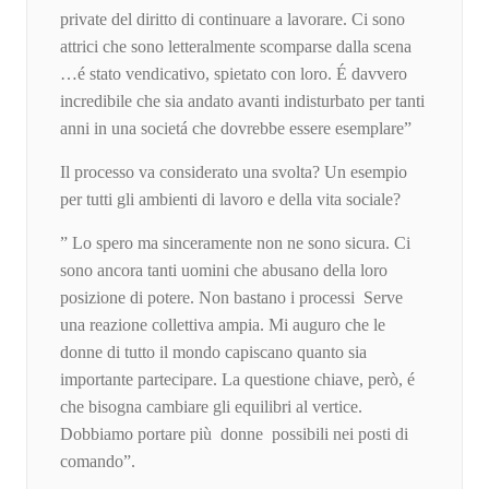
private del diritto di continuare a lavorare. Ci sono
attrici che sono letteralmente scomparse dalla scena
…é stato vendicativo, spietato con loro. É davvero
incredibile che sia andato avanti indisturbato per tanti
anni in una societá che dovrebbe essere esemplare”
Il processo va considerato una svolta? Un esempio
per tutti gli ambienti di lavoro e della vita sociale?
” Lo spero ma sinceramente non ne sono sicura. Ci
sono ancora tanti uomini che abusano della loro
posizione di potere. Non bastano i processi Serve
una reazione collettiva ampia. Mi auguro che le
donne di tutto il mondo capiscano quanto sia
importante partecipare. La questione chiave, però, é
che bisogna cambiare gli equilibri al vertice.
Dobbiamo portare più donne possibili nei posti di
comando”.