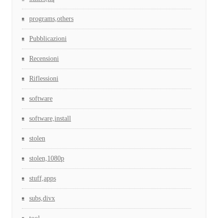
programs,others
Pubblicazioni
Recensioni
Riflessioni
software
software,install
stolen
stolen,1080p
stuff,apps
subs,divx