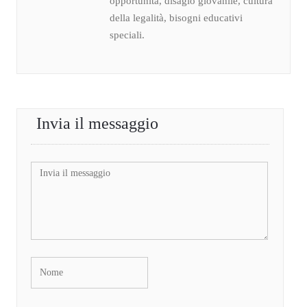
opportunità, disagio giovanile, cultura
della legalità, bisogni educativi
speciali.
Invia il messaggio