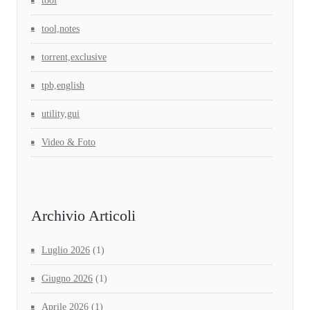
tool
tool,notes
torrent,exclusive
tpb,english
utility,gui
Video & Foto
Archivio Articoli
Luglio 2026
(1)
Giugno 2026
(1)
Aprile 2026
(1)