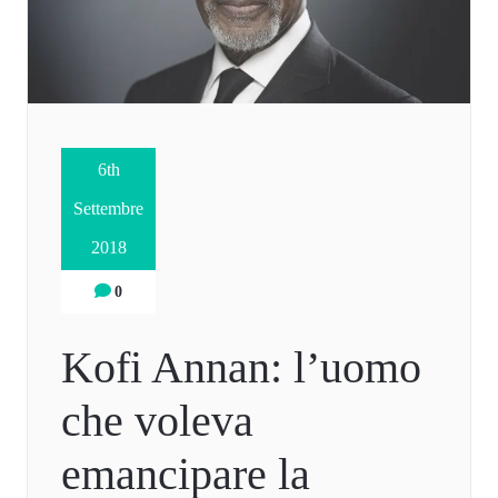
6th
Settembre
2018
0
Kofi Annan: l’uomo
che voleva
emancipare la