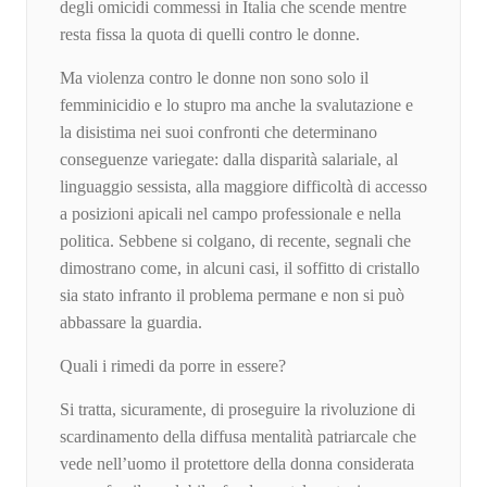
degli omicidi commessi in Italia che scende mentre
resta fissa la quota di quelli contro le donne.
Ma violenza contro le donne non sono solo il
femminicidio e lo stupro ma anche la svalutazione e
la disistima nei suoi confronti che determinano
conseguenze variegate: dalla disparità salariale, al
linguaggio sessista, alla maggiore difficoltà di accesso
a posizioni apicali nel campo professionale e nella
politica. Sebbene si colgano, di recente, segnali che
dimostrano come, in alcuni casi, il soffitto di cristallo
sia stato infranto il problema permane e non si può
abbassare la guardia.
Quali i rimedi da porre in essere?
Si tratta, sicuramente, di proseguire la rivoluzione di
scardinamento della diffusa mentalità patriarcale che
vede nell’uomo il protettore della donna considerata