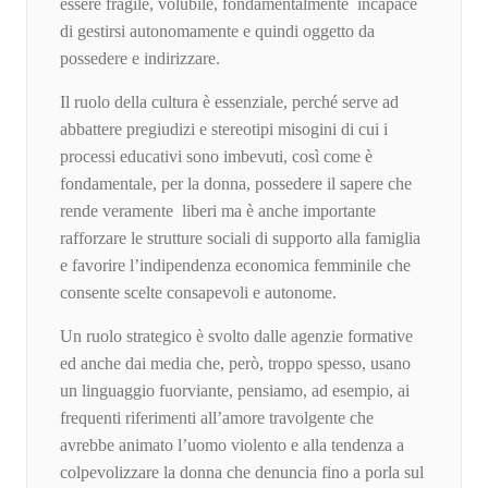
essere fragile, volubile, fondamentalmente incapace
di gestirsi autonomamente e quindi oggetto da
possedere e indirizzare.
Il ruolo della cultura è essenziale, perché serve ad
abbattere pregiudizi e stereotipi misogini di cui i
processi educativi sono imbevuti, così come è
fondamentale, per la donna, possedere il sapere che
rende veramente liberi ma è anche importante
rafforzare le strutture sociali di supporto alla famiglia
e favorire l’indipendenza economica femminile che
consente scelte consapevoli e autonome.
Un ruolo strategico è svolto dalle agenzie formative
ed anche dai media che, però, troppo spesso, usano
un linguaggio fuorviante, pensiamo, ad esempio, ai
frequenti riferimenti all’amore travolgente che
avrebbe animato l’uomo violento e alla tendenza a
colpevolizzare la donna che denuncia fino a porla sul