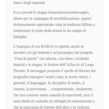
banco degli imputati.
Ecco perché lo slogan #siamodonnenonbersaglio,
ideato per la campagna di sensibilizzazione, appare
dolorosamente appropriato vista la tendenza diffusa a
trasformare il corpo della donna in un campo di
battaglia.
L’impegno di sos KORAI si esprime anche in
incontri con gli studenti e nel prosieguo del progetto
“Fiori di parole” che adorna, con edere, ciclamini
bianchi e lo slogan, le fioriere dell’Affaccio di Largo
Duomo. Il messaggio proposto è quello di liberare dai
pregiudizi misogini i nostri corpi, le nostre menti, i
giornali, il linguaggio, le discipline di studio, il
cinema, la televisione… comprendendo, finalmente,
che non esistono status naturali di superiorità, non ci
sono diritti di controllo né obblighi di sottomissione e
che la mancanza di rispetto dell’altro e la violenza