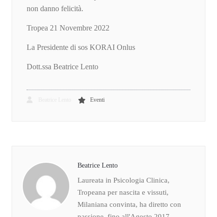
non danno felicità.
Tropea 21 Novembre 2022
La Presidente di sos KORAI Onlus
Dott.ssa Beatrice Lento
Beatrice Lento
Eventi
Beatrice Lento
Laureata in Psicologia Clinica,
Tropeana per nascita e vissuti,
Milaniana convinta, ha diretto con
passione, fino all'Agosto 2017,