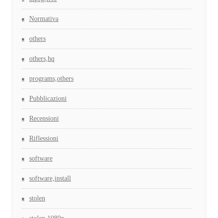
Normativa
others
others,hq
programs,others
Pubblicazioni
Recensioni
Riflessioni
software
software,install
stolen