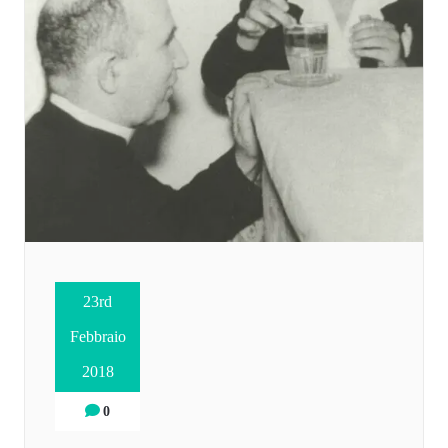
23rd
Febbraio
2018
0