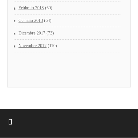
Febbraio 2018
(69)
Gennaio 2018
(64)
Dicembre 2017
(73)
Novembre 2017
(110)