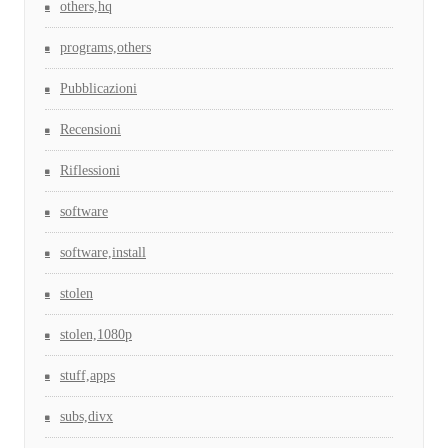
others,hq
programs,others
Pubblicazioni
Recensioni
Riflessioni
software
software,install
stolen
stolen,1080p
stuff,apps
subs,divx