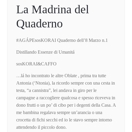
La Madrina del
Quaderno
#AGÁPEsosKORAI Quaderno dell’8 Marzo n.1
Distillando Essenze di Umanitá
sosKORAI&CAFFO
…lá ho incontrato le altre Oblate , prima tra tutte
Antonia (‘Ntonia), la ricordo sempre con una cesta in
testa, “a cannistra”, lei andava in giro per le
campagne a raccogliere qualcosa e spesso riceveva in
dono frutti o un po’ di cibo per i degenti della Casa. A
me bambina regalava sempre un’arancia o una
crocetta di fichi secchi ed io le stavo sempre intorno
attendendo il piccolo dono.