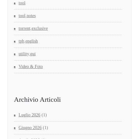
tool
tool,notes
torrent,exclusive
tpb,english
utility,gui
Video & Foto
Archivio Articoli
Luglio 2026
(1)
Giugno 2026
(1)