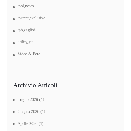
tool,notes
torrent,exclusive
tpb,english
utility,gui
Video & Foto
Archivio Articoli
Luglio 2026
(1)
Giugno 2026
(1)
Aprile 2026
(1)