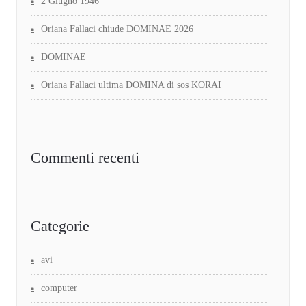
2 Giugno 1946
Oriana Fallaci chiude DOMINAE 2026
DOMINAE
Oriana Fallaci ultima DOMINA di sos KORAI
Commenti recenti
Categorie
avi
computer