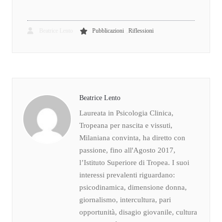
,
Beatrice Lento
Pubblicazioni
Riflessioni
Beatrice Lento
Laureata in Psicologia Clinica,
Tropeana per nascita e vissuti,
Milaniana convinta, ha diretto con
passione, fino all'Agosto 2017,
l’Istituto Superiore di Tropea. I suoi
interessi prevalenti riguardano:
psicodinamica, dimensione donna,
giornalismo, intercultura, pari
opportunità, disagio giovanile, cultura