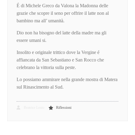
É di Michele Greco da Valona la Madonna delle
grazie che scopre il seno per offrire il latte non al
bambino ma all’ umanità.
Dio non ha bisogno del latte della madre ma gli
essere umani si.
Insolito e originale trittico dove la Vergine é
affiancata da San Sebastiano e San Rocco che
celebrano la vittoria sulla peste.
Lo possiamo ammirare nella grande mostra di Matera
sul Rinascimento al Sud.
Beatrice Lento
Riflessioni