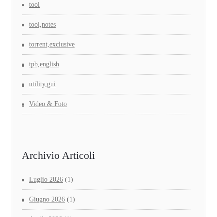
tool
tool,notes
torrent,exclusive
tpb,english
utility,gui
Video & Foto
Archivio Articoli
Luglio 2026
(1)
Giugno 2026
(1)