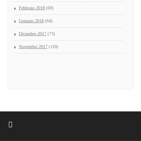
Febbraio 2018
(69)
Gennaio 2018
(64)
Dicembre 2017
(73)
Novembre 2017
(110)