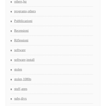
others,hq
programs,others
Pubblicazioni
Recensioni
Riflessioni
software
software,install
stolen
stolen,1080p
stuff,apps
subs,divx