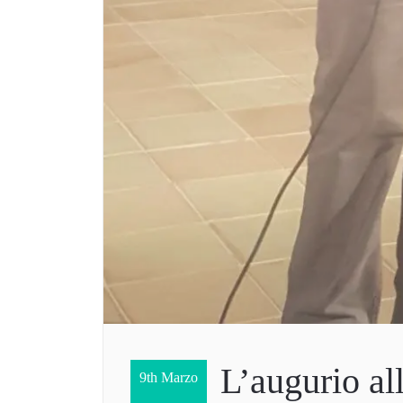
L’augurio al
9th Marzo