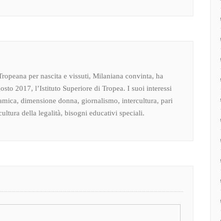
Tropeana per nascita e vissuti, Milaniana convinta, ha
osto 2017, l’Istituto Superiore di Tropea. I suoi interessi
amica, dimensione donna, giornalismo, intercultura, pari
ultura della legalità, bisogni educativi speciali.