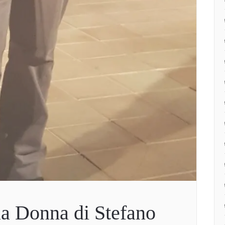
la Donna di Stefano