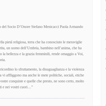
uto del Socio D’Onore Stefano Menicacci Paola Armando
la pietá religiosa, terra che ha conosciuto le meraviglie
rita, un uomo dell’Umbria, bambino nell’anima, che ha
to la bellezza e la grazia femminili, rende omaggio a Voi,
ria.
ricordino lo sfruttamento, la disuguaglianza e la violenza
 vi affliggono ma anche le mete politiche, sociali, etiche
stre conquiste e quelle che presto, ne sono certo, molto
ti e nei vostri cuori…”