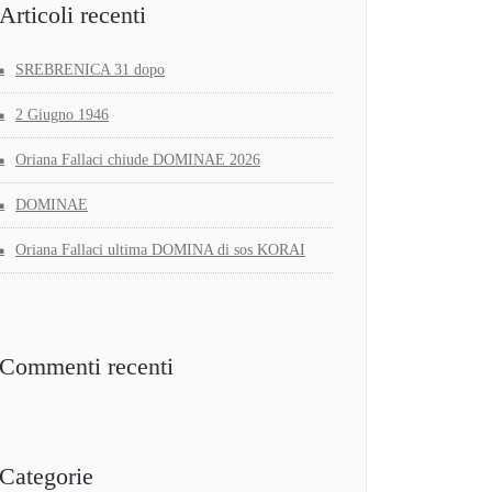
Articoli recenti
SREBRENICA 31 dopo
2 Giugno 1946
Oriana Fallaci chiude DOMINAE 2026
DOMINAE
Oriana Fallaci ultima DOMINA di sos KORAI
Commenti recenti
Categorie