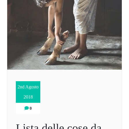
2nd Agosto
2018
0
Lista delle cose da