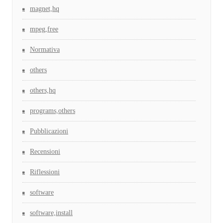
magnet,hq
mpeg,free
Normativa
others
others,hq
programs,others
Pubblicazioni
Recensioni
Riflessioni
software
software,install