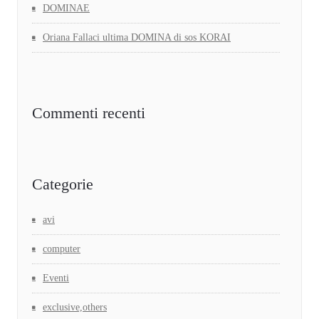
DOMINAE
Oriana Fallaci ultima DOMINA di sos KORAI
Commenti recenti
Categorie
avi
computer
Eventi
exclusive,others