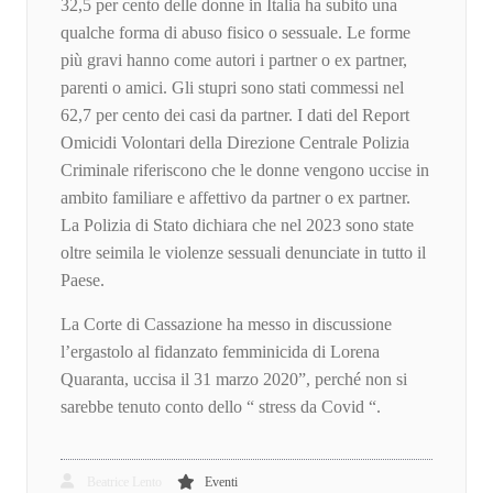
32,5 per cento delle donne in Italia ha subito una
qualche forma di abuso fisico o sessuale. Le forme
più gravi hanno come autori i partner o ex partner,
parenti o amici. Gli stupri sono stati commessi nel
62,7 per cento dei casi da partner. I dati del Report
Omicidi Volontari della Direzione Centrale Polizia
Criminale riferiscono che le donne vengono uccise in
ambito familiare e affettivo da partner o ex partner.
La Polizia di Stato dichiara che nel 2023 sono state
oltre seimila le violenze sessuali denunciate in tutto il
Paese.
La Corte di Cassazione ha messo in discussione
l’ergastolo al fidanzato femminicida di Lorena
Quaranta, uccisa il 31 marzo 2020”, perché non si
sarebbe tenuto conto dello “ stress da Covid “.
Beatrice Lento
Eventi