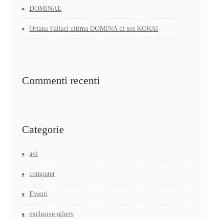
DOMINAE
Oriana Fallaci ultima DOMINA di sos KORAI
Commenti recenti
Categorie
avi
computer
Eventi
exclusive,others