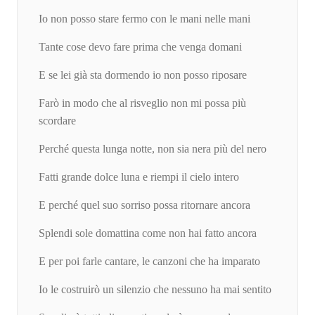
Io non posso stare fermo con le mani nelle mani
Tante cose devo fare prima che venga domani
E se lei già sta dormendo io non posso riposare
Farò in modo che al risveglio non mi possa più
scordare
Perché questa lunga notte, non sia nera più del nero
Fatti grande dolce luna e riempi il cielo intero
E perché quel suo sorriso possa ritornare ancora
Splendi sole domattina come non hai fatto ancora
E per poi farle cantare, le canzoni che ha imparato
Io le costruirò un silenzio che nessuno ha mai sentito